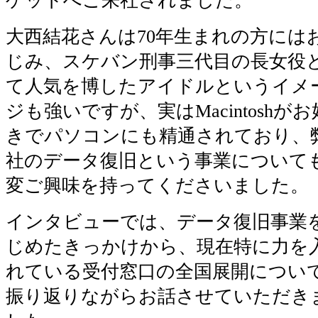
ゲットへご来社されました。
大西結花さんは70年生まれの方には
じみ、スケバン刑事三代目の長女役
て人気を博したアイドルというイメ
ジも強いですが、実はMacintoshがお
きでパソコンにも精通されており、
社のデータ復旧という事業について
変ご興味を持ってくださいました。
インタビューでは、データ復旧事業
じめたきっかけから、現在特に力を
れている受付窓口の全国展開につい
振り返りながらお話させていただき