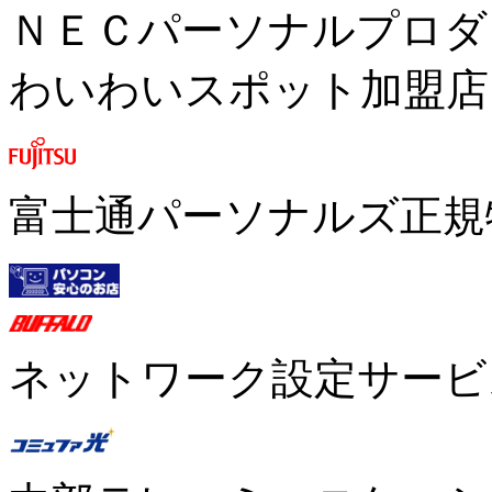
ＮＥＣパーソナルプロダ
わいわいスポット加盟店
富士通パーソナルズ正規
ネットワーク設定サービ