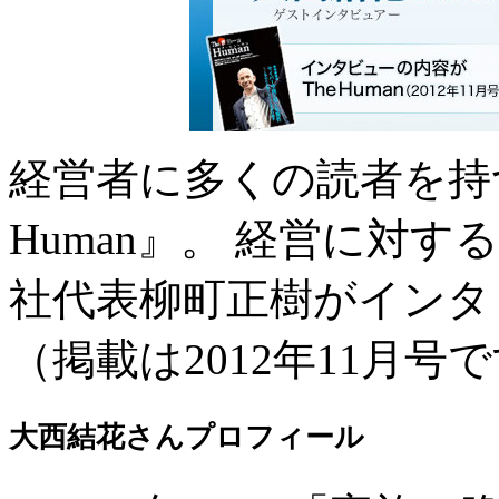
経営者に多くの読者を持つ
Human』。 経営に対
社代表柳町正樹がインタ
（掲載は2012年11月号
大西結花さんプロフィール