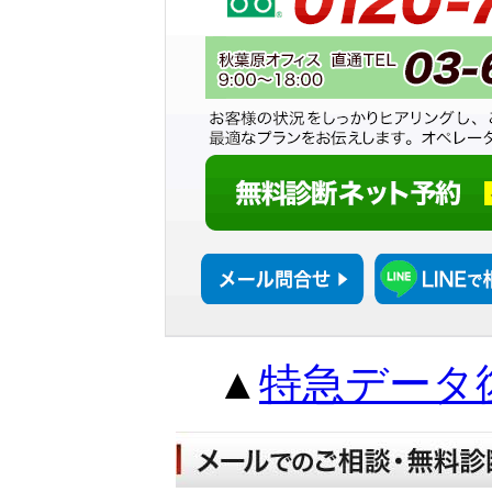
▲
特急データ復